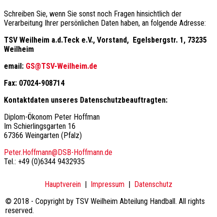
Schreiben Sie, wenn Sie sonst noch Fragen hinsichtlich der
Verarbeitung Ihrer persönlichen Daten haben, an folgende Adresse:
TSV Weilheim a.d.Teck e.V., Vorstand, Egelsbergstr. 1, 73235
Weilheim
email:
GS@TSV-Weilheim.de
Fax: 07024-908714
Kontaktdaten unseres Datenschutzbeauftragten:
Diplom-Ökonom Peter Hoffman
Im Schierlingsgarten 16
67366 Weingarten (Pfalz)
Peter.Hoffmann@DSB-Hoffmann.de
Tel.: +49 (0)6344 9432935
Hauptverein
|
Impressum
|
Datenschutz
© 2018 - Copyright by TSV Weilheim Abteilung Handball. All rights
reserved.