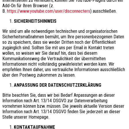
Internetseiten zu verhindern, können Sie YouTube-Plugins durch ein
Add-On für Ihren Browser (z.
B.
https://www.youtube.com/user/disconnecters
) ausschließen.
SICHERHEITSHINWEIS
Wir sind um alle notwendigen technischen und organisatorischen
Sicherheitsmaßnahmen bemüht, um Ihre personenbezogenen Daten
so zu speichern, dass sie weder Dritten noch der Öffentlichkeit
zugänglich sind. Sollten Sie mit uns per Email in Kontakt treten
wollen, so weisen wir Sie darauf hin, dass bei diesem
Kommunikationsweg die Vertraulichkeit der übermittelten
Informationen nicht vollständig gewährleistet werden kann. Wir
empfehlen Ihnen daher, uns vertrauliche Informationen ausschließlich
über den Postweg zukommen zu lassen.
ANPASSUNG DER DATENSCHUTZERKLÄRUNG
Bitte beachten Sie, dass wir bei Bedarf Anpassungen an dieser
Information nach Art. 13/14 DSGVO zur Datenverarbeitung
vornehmen können bzw. müssen. Die jeweils aktuelle Version dieser
Information nach Art. 13/14 DSGVO finden Sie jederzeit an dieser
Stelle unserer Homepage.
KONTAKTAUFNAHME