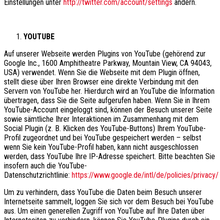
Einstellungen unter
http://twitter.com/account/settings
ändern.
YOUTUBE
Auf unserer Webseite werden Plugins von YouTube (gehörend zur
Google Inc., 1600 Amphitheatre Parkway, Mountain View, CA 94043,
USA) verwendet. Wenn Sie die Webseite mit dem Plugin öffnen,
stellt diese über Ihren Browser eine direkte Verbindung mit den
Servern von YouTube her. Hierdurch wird an YouTube die Information
übertragen, dass Sie die Seite aufgerufen haben. Wenn Sie in Ihrem
YouTube-Account eingeloggt sind, können der Besuch unserer Seite
sowie sämtliche Ihrer Interaktionen im Zusammenhang mit dem
Social Plugin (z. B. Klicken des YouTube-Buttons) Ihrem YouTube-
Profil zugeordnet und bei YouTube gespeichert werden – selbst
wenn Sie kein YouTube-Profil haben, kann nicht ausgeschlossen
werden, dass YouTube Ihre IP-Adresse speichert. Bitte beachten Sie
insofern auch die YouTube-
Datenschutzrichtlinie:
https://www.google.de/intl/de/policies/privacy/
Um zu verhindern, dass YouTube die Daten beim Besuch unserer
Internetseite sammelt, loggen Sie sich vor dem Besuch bei YouTube
aus. Um einen generellen Zugriff von YouTube auf Ihre Daten über