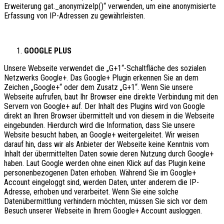
Erweiterung gat._anonymizeIp()“ verwenden, um eine anonymisierte
Erfassung von IP-Adressen zu gewährleisten.
GOOGLE PLUS
Unsere Webseite verwendet die „G+1“-Schaltfläche des sozialen
Netzwerks Google+. Das Google+ Plugin erkennen Sie an dem
Zeichen „Google+“ oder dem Zusatz „G+1“. Wenn Sie unsere
Webseite aufrufen, baut Ihr Browser eine direkte Verbindung mit den
Servern von Google+ auf. Der Inhalt des Plugins wird von Google
direkt an Ihren Browser übermittelt und von diesem in die Webseite
eingebunden. Hierdurch wird die Information, dass Sie unsere
Website besucht haben, an Google+ weitergeleitet. Wir weisen
darauf hin, dass wir als Anbieter der Webseite keine Kenntnis vom
Inhalt der übermittelten Daten sowie deren Nutzung durch Google+
haben. Laut Google werden ohne einen Klick auf das Plugin keine
personenbezogenen Daten erhoben. Während Sie im Google+
Account eingeloggt sind, werden Daten, unter anderem die IP-
Adresse, erhoben und verarbeitet. Wenn Sie eine solche
Datenübermittlung verhindern möchten, müssen Sie sich vor dem
Besuch unserer Webseite in Ihrem Google+ Account ausloggen.