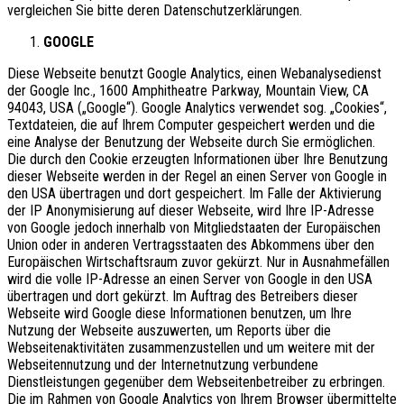
vergleichen Sie bitte deren Datenschutzerklärungen.
GOOGLE
Diese Webseite benutzt Google Analytics, einen Webanalysedienst
der Google Inc., 1600 Amphitheatre Parkway, Mountain View, CA
94043, USA („Google“). Google Analytics verwendet sog. „Cookies“,
Textdateien, die auf Ihrem Computer gespeichert werden und die
eine Analyse der Benutzung der Webseite durch Sie ermöglichen.
Die durch den Cookie erzeugten Informationen über Ihre Benutzung
dieser Webseite werden in der Regel an einen Server von Google in
den USA übertragen und dort gespeichert. Im Falle der Aktivierung
der IP Anonymisierung auf dieser Webseite, wird Ihre IP-Adresse
von Google jedoch innerhalb von Mitgliedstaaten der Europäischen
Union oder in anderen Vertragsstaaten des Abkommens über den
Europäischen Wirtschaftsraum zuvor gekürzt. Nur in Ausnahmefällen
wird die volle IP-Adresse an einen Server von Google in den USA
übertragen und dort gekürzt. Im Auftrag des Betreibers dieser
Webseite wird Google diese Informationen benutzen, um Ihre
Nutzung der Webseite auszuwerten, um Reports über die
Webseitenaktivitäten zusammenzustellen und um weitere mit der
Webseitennutzung und der Internetnutzung verbundene
Dienstleistungen gegenüber dem Webseitenbetreiber zu erbringen.
Die im Rahmen von Google Analytics von Ihrem Browser übermittelte