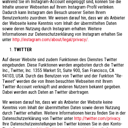
während Sie im Instagram-Account eingeloggt sind, können Sie die
Inhalte unserer Webseiten auf Ihrem Instagram-Profil verlinken.
Dadurch kann Instagram den Besuch unserer Seiten Ihrem
Benutzerkonto zuordnen. Wir weisen darauf hin, dass wir als Anbieter
der Webseite keine Kenntnis vom Inhalt der übermittelten Daten
sowie deren Nutzung durch Instagram erhalten. Weitere
Informationen zur Datenschutzerklärung von Instagram erhalten Sie
unter
http://instagram.com/about/legal/privacy/
.
TWITTER
Auf dieser Website sind zudem Funktionen des Dienstes Twitter
eingebunden. Diese Funktionen werden angeboten durch die Twitter
Inc., Twitter, Inc. 1355 Market St, Suite 900, San Francisco, CA
94103, USA. Durch das Benutzen von Twitter und der Funktion “Re-
Tweet” werden die von Ihnen besuchten Webseiten mit Ihrem
Twitter-Account verknüpft und anderen Nutzern bekannt gegeben.
Dabei werden auch Daten an Twitter übertragen.
Wir weisen darauf hin, dass wir als Anbieter der Website keine
Kenntnis vom Inhalt der übermittelten Daten sowie deren Nutzung
durch Twitter erhalten. Weitere Informationen hierzu finden Sie in der
Datenschutzerklärung von Twitter unter
http://twitter.com/privacy
.
Ihre Datenschutzeinstellungen bei Twitter können Sie in den Konto-