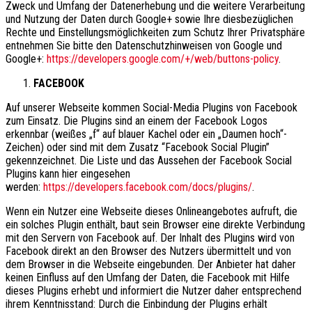
Zweck und Umfang der Datenerhebung und die weitere Verarbeitung
und Nutzung der Daten durch Google+ sowie Ihre diesbezüglichen
Rechte und Einstellungsmöglichkeiten zum Schutz Ihrer Privatsphäre
entnehmen Sie bitte den Datenschutzhinweisen von Google und
Google+:
https://developers.google.com/+/web/buttons-policy
.
FACEBOOK
Auf unserer Webseite kommen Social-Media Plugins von Facebook
zum Einsatz. Die Plugins sind an einem der Facebook Logos
erkennbar (weißes „f“ auf blauer Kachel oder ein „Daumen hoch“-
Zeichen) oder sind mit dem Zusatz “Facebook Social Plugin”
gekennzeichnet. Die Liste und das Aussehen der Facebook Social
Plugins kann hier eingesehen
werden:
https://developers.facebook.com/docs/plugins/
.
Wenn ein Nutzer eine Webseite dieses Onlineangebotes aufruft, die
ein solches Plugin enthält, baut sein Browser eine direkte Verbindung
mit den Servern von Facebook auf. Der Inhalt des Plugins wird von
Facebook direkt an den Browser des Nutzers übermittelt und von
dem Browser in die Webseite eingebunden. Der Anbieter hat daher
keinen Einfluss auf den Umfang der Daten, die Facebook mit Hilfe
dieses Plugins erhebt und informiert die Nutzer daher entsprechend
ihrem Kenntnisstand: Durch die Einbindung der Plugins erhält