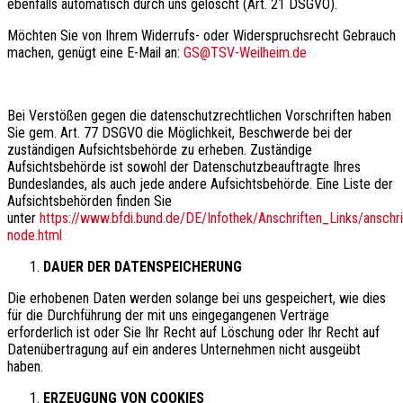
ebenfalls automatisch durch uns gelöscht (Art. 21 DSGVO).
Möchten Sie von Ihrem Widerrufs- oder Widerspruchsrecht Gebrauch
machen, genügt eine E-Mail an:
GS@TSV-Weilheim.de
Bei Verstößen gegen die datenschutzrechtlichen Vorschriften haben
Sie gem. Art. 77 DSGVO die Möglichkeit, Beschwerde bei der
zuständigen Aufsichtsbehörde zu erheben. Zuständige
Aufsichtsbehörde ist sowohl der Datenschutzbeauftragte Ihres
Bundeslandes, als auch jede andere Aufsichtsbehörde. Eine Liste der
Aufsichtsbehörden finden Sie
unter
https://www.bfdi.bund.de/DE/Infothek/Anschriften_Links/anschri
node.html
DAUER DER DATENSPEICHERUNG
Die erhobenen Daten werden solange bei uns gespeichert, wie dies
für die Durchführung der mit uns eingegangenen Verträge
erforderlich ist oder Sie Ihr Recht auf Löschung oder Ihr Recht auf
Datenübertragung auf ein anderes Unternehmen nicht ausgeübt
haben.
ERZEUGUNG VON COOKIES