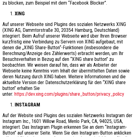
zu blocken, zum Beispiel mit dem “Facebook Blocker”.
XING
Auf unserer Webseite sind Plugins des sozialen Netzwerks XING
(XING AG, Dammtorstraße 30, 20354 Hamburg, Deutschland)
integriert. Beim Aufruf unserer Webseite wird über Ihren Browser
kurzfristig eine Verbindung zu Servern von XING aufgebaut, mit
denen die „XING Share-Button“-Funktionen (insbesondere die
Berechnung/Anzeige des Zählerwerts) erbracht werden, um Ihr
Besuchsverhalten in Bezug auf den “XING share button” zu
beobachten. Wir weisen darauf hin, dass wir als Anbieter der
Webseite keine Kenntnis vom Inhalt der übermittelten Daten sowie
deren Nutzung durch XING haben. Weitere Informationen und die
aktuellste Version der Datenschutzerklärung für den “XING share
button” erhalten Sie
unter:
https://dev.xing.com/plugins/share_button/privacy_policy
INSTAGRAM
Auf der Website sind Plugins des sozialen Netzwerks Instagram der
Instagram Inc., 1601 Willow Road, Menlo Park, CA, 94025, USA,
integriert. Das Instagram Plugin erkennen Sie an dem “Instagram-
Button” auf unserer Seite. Wenn Sie den Instagram-Button anklicken