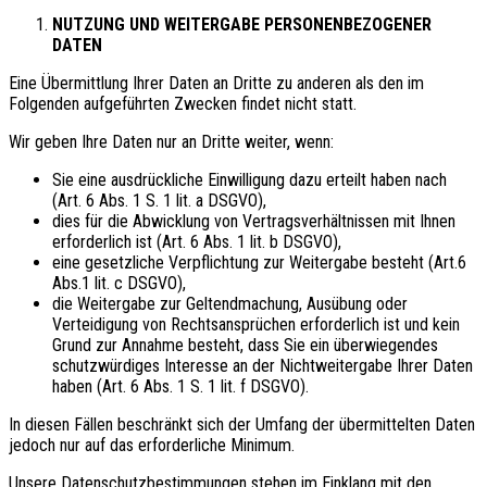
NUTZUNG UND WEITERGABE PERSONENBEZOGENER
DATEN
Eine Übermittlung Ihrer Daten an Dritte zu anderen als den im
Folgenden aufgeführten Zwecken findet nicht statt.
Wir geben Ihre Daten nur an Dritte weiter, wenn:
Sie eine ausdrückliche Einwilligung dazu erteilt haben nach
(Art. 6 Abs. 1 S. 1 lit. a DSGVO),
dies für die Abwicklung von Vertragsverhältnissen mit Ihnen
erforderlich ist (Art. 6 Abs. 1 lit. b DSGVO),
eine gesetzliche Verpflichtung zur Weitergabe besteht (Art.6
Abs.1 lit. c DSGVO),
die Weitergabe zur Geltendmachung, Ausübung oder
Verteidigung von Rechtsansprüchen erforderlich ist und kein
Grund zur Annahme besteht, dass Sie ein überwiegendes
schutzwürdiges Interesse an der Nichtweitergabe Ihrer Daten
haben (Art. 6 Abs. 1 S. 1 lit. f DSGVO).
In diesen Fällen beschränkt sich der Umfang der übermittelten Daten
jedoch nur auf das erforderliche Minimum.
Unsere Datenschutzbestimmungen stehen im Einklang mit den