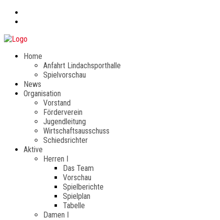
Home
Anfahrt Lindachsporthalle
Spielvorschau
News
Organisation
Vorstand
Förderverein
Jugendleitung
Wirtschaftsausschuss
Schiedsrichter
Aktive
Herren I
Das Team
Vorschau
Spielberichte
Spielplan
Tabelle
Damen I