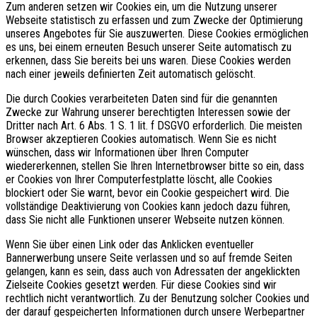
Zum anderen setzen wir Cookies ein, um die Nutzung unserer
Webseite statistisch zu erfassen und zum Zwecke der Optimierung
unseres Angebotes für Sie auszuwerten. Diese Cookies ermöglichen
es uns, bei einem erneuten Besuch unserer Seite automatisch zu
erkennen, dass Sie bereits bei uns waren. Diese Cookies werden
nach einer jeweils definierten Zeit automatisch gelöscht.
Die durch Cookies verarbeiteten Daten sind für die genannten
Zwecke zur Wahrung unserer berechtigten Interessen sowie der
Dritter nach Art. 6 Abs. 1 S. 1 lit. f DSGVO erforderlich. Die meisten
Browser akzeptieren Cookies automatisch. Wenn Sie es nicht
wünschen, dass wir Informationen über Ihren Computer
wiedererkennen, stellen Sie Ihren Internetbrowser bitte so ein, dass
er Cookies von Ihrer Computerfestplatte löscht, alle Cookies
blockiert oder Sie warnt, bevor ein Cookie gespeichert wird. Die
vollständige Deaktivierung von Cookies kann jedoch dazu führen,
dass Sie nicht alle Funktionen unserer Webseite nutzen können.
Wenn Sie über einen Link oder das Anklicken eventueller
Bannerwerbung unsere Seite verlassen und so auf fremde Seiten
gelangen, kann es sein, dass auch von Adressaten der angeklickten
Zielseite Cookies gesetzt werden. Für diese Cookies sind wir
rechtlich nicht verantwortlich. Zu der Benutzung solcher Cookies und
der darauf gespeicherten Informationen durch unsere Werbepartner