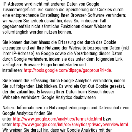
IP-Adresse wird nicht mit anderen Daten von Google
zusammengeführt. Sie können die Speicherung der Cookies durch
eine entsprechende Einstellung Ihrer Browser-Software verhindern;
wir weisen Sie jedoch darauf hin, dass Sie in diesem Fall
gegebenenfalls nicht sämtliche Funktionen dieser Webseite
vollumfänglich werden nutzen können.
Sie können darüber hinaus die Erfassung der durch das Cookie
erzeugten und auf Ihre Nutzung der Webseite bezogenen Daten (inkl.
Ihrer IP-Adresse) an Google sowie die Verarbeitung dieser Daten
durch Google verhindern, indem sie das unter dem folgenden Link
verfügbare Browser-Plugin herunterladen und
installieren:
http://tools.google.com/dlpage/gaoptout?hl=de
.
Sie können die Erfassung durch Google Analytics verhindern, indem
Sie auf folgenden Link klicken. Es wird ein Opt-Out-Cookie gesetzt,
der die zukünftige Erfassung Ihrer Daten beim Besuch dieser
Webseite verhindert: Google Analytics deaktivieren
Nähere Informationen zu Nutzungsbedingungen und Datenschutz von
Google Analytics finden Sie
unter
http://www.google.com/analytics/terms/de.html
bzw.
unter
http://www.google.com/intl/de/analytics/privacyoverview.html
.
Wir weisen Sie darauf hin, dass wir Google Analytics mit der