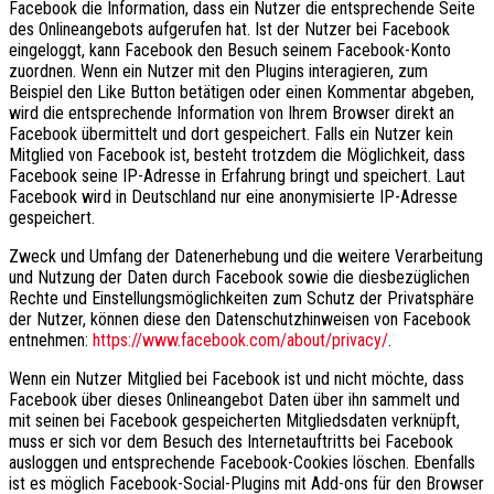
Facebook die Information, dass ein Nutzer die entsprechende Seite
des Onlineangebots aufgerufen hat. Ist der Nutzer bei Facebook
eingeloggt, kann Facebook den Besuch seinem Facebook-Konto
zuordnen. Wenn ein Nutzer mit den Plugins interagieren, zum
Beispiel den Like Button betätigen oder einen Kommentar abgeben,
wird die entsprechende Information von Ihrem Browser direkt an
Facebook übermittelt und dort gespeichert. Falls ein Nutzer kein
Mitglied von Facebook ist, besteht trotzdem die Möglichkeit, dass
Facebook seine IP-Adresse in Erfahrung bringt und speichert. Laut
Facebook wird in Deutschland nur eine anonymisierte IP-Adresse
gespeichert.
Zweck und Umfang der Datenerhebung und die weitere Verarbeitung
und Nutzung der Daten durch Facebook sowie die diesbezüglichen
Rechte und Einstellungsmöglichkeiten zum Schutz der Privatsphäre
der Nutzer, können diese den Datenschutzhinweisen von Facebook
entnehmen:
https://www.facebook.com/about/privacy/
.
Wenn ein Nutzer Mitglied bei Facebook ist und nicht möchte, dass
Facebook über dieses Onlineangebot Daten über ihn sammelt und
mit seinen bei Facebook gespeicherten Mitgliedsdaten verknüpft,
muss er sich vor dem Besuch des Internetauftritts bei Facebook
ausloggen und entsprechende Facebook-Cookies löschen. Ebenfalls
ist es möglich Facebook-Social-Plugins mit Add-ons für den Browser