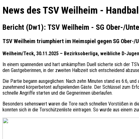
News des TSV Weilheim - Handbal
Bericht (Dw1): TSV Weilheim - SG Ober-/Unt
TSV Weilheim triumphiert im Heimspiel gegen SG Ober-/
Weilheim/Teck, 30.11.2025 – Bezirksoberliga, weibliche D-Juge
In einem spannenden und hart umkämpften Duell sicherte sich der TSV
den Gastgeberinnen, in der zweiten Halbzeit sich entscheidend abzuse
Die Partie begann ausgeglichen: Nach zehn Minuten stand es 6:6, und
zunehmend körperbetont aufspielenden Gäste. Der Schlüssel zum Erfol
schnelle Angriffe starten und die Gegnerinnen überlaufen.
Besonders sehenswert waren die Tore nach schnellen Vorstößen in die
konnten sich in die Torschützenliste eintragen. So wurde aus einem zu