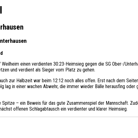
l
erhausen
Unterhausen
nd
 Weilheim einen verdienten 30:23-Heimsieg gegen die SG Ober-/Unterha
tzen und verdient als Sieger vom Platz zu gehen.
 auch zur Halbzeit war beim 12:12 noch alles offen. Erst nach dem Seit
g lag in einer wachen Abwehr, die immer wieder Bälle herausfing oder g
 Spitze – ein Beweis für das gute Zusammenspiel der Mannschaft. Zudem 
nächst offenen Schlagabtausch ein verdienter und klarer Heimsieg.