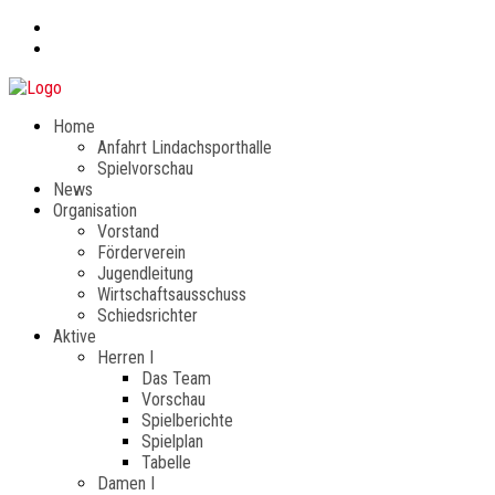
Home
Anfahrt Lindachsporthalle
Spielvorschau
News
Organisation
Vorstand
Förderverein
Jugendleitung
Wirtschaftsausschuss
Schiedsrichter
Aktive
Herren I
Das Team
Vorschau
Spielberichte
Spielplan
Tabelle
Damen I