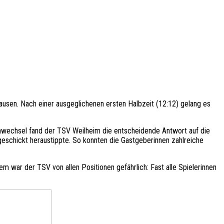
usen. Nach einer ausgeglichenen ersten Halbzeit (12:12) gelang es
enwechsel fand der TSV Weilheim die entscheidende Antwort auf die
eschickt heraustippte. So konnten die Gastgeberinnen zahlreiche
war der TSV von allen Positionen gefährlich: Fast alle Spielerinnen