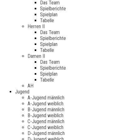
Das Team
Spielberichte
Spielplan
Tabelle
Herren II
Das Team
Spielberichte
Spielplan
Tabelle
Damen II
Das Team
Spielberichte
Spielplan
Tabelle
AH
Jugend
A-Jugend männlich
A-Jugend weiblich
B-Jugend männlich
B-Jugend weiblich
C-Jugend männlich
C-Jugend weiblich
D-Jugend männlich
D-Jugend weiblich