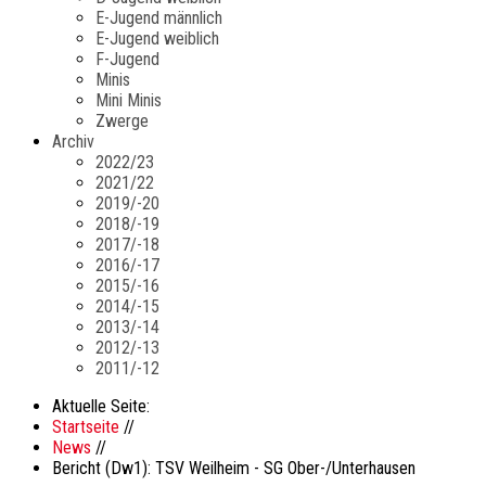
E-Jugend männlich
E-Jugend weiblich
F-Jugend
Minis
Mini Minis
Zwerge
Archiv
2022/23
2021/22
2019/-20
2018/-19
2017/-18
2016/-17
2015/-16
2014/-15
2013/-14
2012/-13
2011/-12
Aktuelle Seite:
Startseite
//
News
//
Bericht (Dw1): TSV Weilheim - SG Ober-/Unterhausen