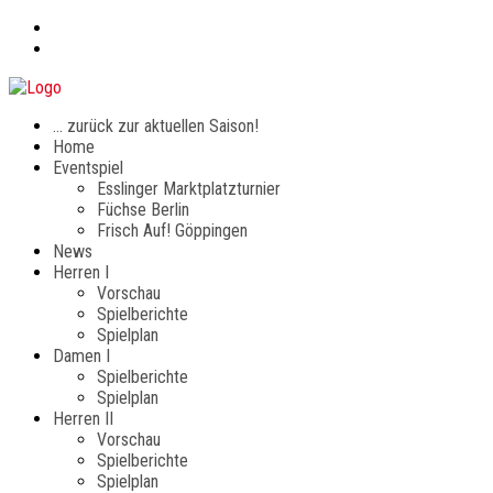
… zurück zur aktuellen Saison!
Home
Eventspiel
Esslinger Marktplatzturnier
Füchse Berlin
Frisch Auf! Göppingen
News
Herren I
Vorschau
Spielberichte
Spielplan
Damen I
Spielberichte
Spielplan
Herren II
Vorschau
Spielberichte
Spielplan