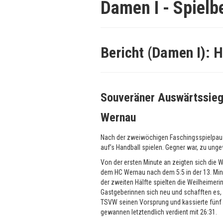
Damen I - Spielb
Bericht (Damen I): 
Souveräner Auswärtssieg
Wernau
Nach der zweiwöchigen Faschingsspielpause
auf’s Handball spielen. Gegner war, zu unge
Von der ersten Minute an zeigten sich die
dem HC Wernau nach dem 5:5 in der 13. Minu
der zweiten Hälfte spielten die Weilheimer
Gastgeberinnen sich neu und schafften es,
TSVW seinen Vorsprung und kassierte fünf 
gewannen letztendlich verdient mit 26:31.