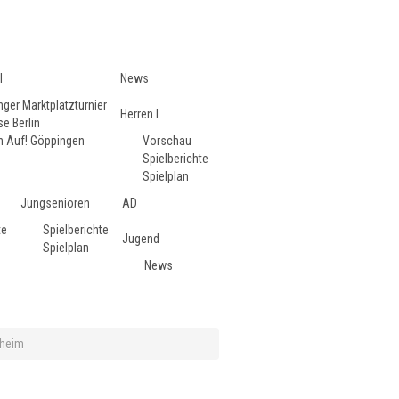
l
News
nger Marktplatzturnier
Herren I
e Berlin
h Auf! Göppingen
Vorschau
Spielberichte
Spielplan
Jungsenioren
AD
te
Spielberichte
Jugend
Spielplan
News
lheim