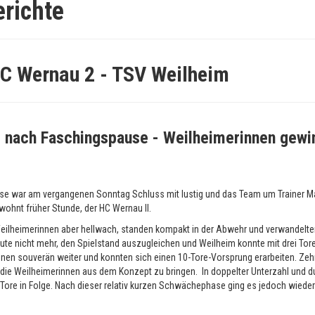
erichte
HC Wernau 2 - TSV Weilheim
 nach Faschingspause - Weilheimerinnen gewi
 war am vergangenen Sonntag Schluss mit lustig und das Team um Trainer Mart
wohnt früher Stunde, der HC Wernau II.
 Weilheimerinnen aber hellwach, standen kompakt in der Abwehr und verwandel
te nicht mehr, den Spielstand auszugleichen und Weilheim konnte mit drei Tore
innen souverän weiter und konnten sich einen 10-Tore-Vorsprung erarbeiten. Ze
 die Weilheimerinnen aus dem Konzept zu bringen. In doppelter Unterzahl und d
Tore in Folge. Nach dieser relativ kurzen Schwächephase ging es jedoch wieder